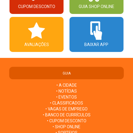
CUPOM DESCONTO
GUIA SHOP ONLINE
AVALIAÇÕES
BAIXAR APP
GUIA
• A CIDADE
• NOTÍCIAS
• EVENTOS
• CLASSIFICADOS
• VAGAS DE EMPREGO
• BANCO DE CURRÍCULOS
• CUPOM DESCONTO
• SHOP ONLINE
• SORTEIOS