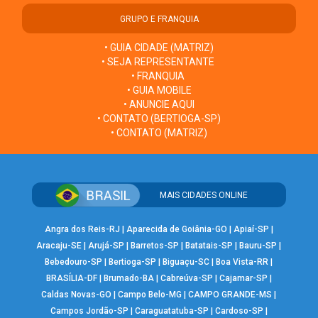
GRUPO E FRANQUIA
• GUIA CIDADE (MATRIZ)
• SEJA REPRESENTANTE
• FRANQUIA
• GUIA MOBILE
• ANUNCIE AQUI
• CONTATO (BERTIOGA-SP)
• CONTATO (MATRIZ)
MAIS CIDADES ONLINE
Angra dos Reis-RJ
|
Aparecida de Goiânia-GO
|
Apiaí-SP
|
Aracaju-SE
|
Arujá-SP
|
Barretos-SP
|
Batatais-SP
|
Bauru-SP
|
Bebedouro-SP
|
Bertioga-SP
|
Biguaçu-SC
|
Boa Vista-RR
|
BRASÍLIA-DF
|
Brumado-BA
|
Cabreúva-SP
|
Cajamar-SP
|
Caldas Novas-GO
|
Campo Belo-MG
|
CAMPO GRANDE-MS
|
Campos Jordão-SP
|
Caraguatatuba-SP
|
Cardoso-SP
|