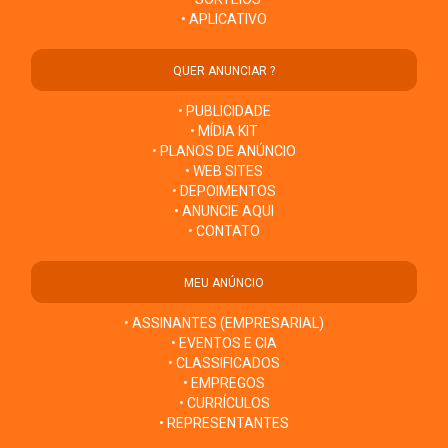
• APLICATIVO
QUER ANUNCIAR ?
• PUBLICIDADE
• MÍDIA KIT
• PLANOS DE ANÚNCIO
• WEB SITES
• DEPOIMENTOS
• ANUNCIE AQUI
• CONTATO
MEU ANÚNCIO
• ASSINANTES (EMPRESARIAL)
• EVENTOS E CIA
• CLASSIFICADOS
• EMPREGOS
• CURRÍCULOS
• REPRESENTANTES