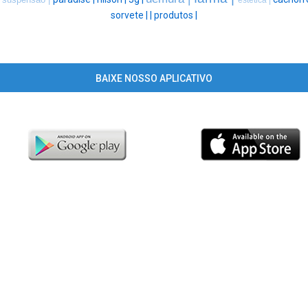
estética |
sorvete |
|
produtos |
BAIXE NOSSO APLICATIVO