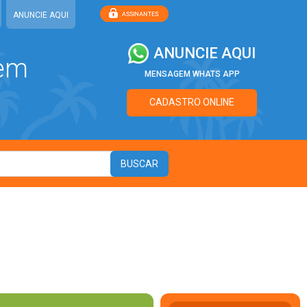
ANUNCIE AQUI
ANUNCIE AQUI
 em
MENSAGEM WHATS APP
CADASTRO ONLINE