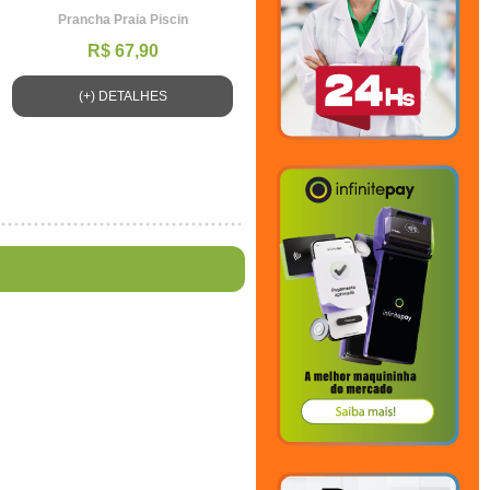
Prancha Praia Piscin
R$ 67,90
(+) DETALHES