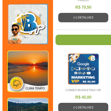
Palazzo
R$ 70,50
(+) DETALHES
COMBO MARKETING VIP
R$ 45,00
(+) DETALHES