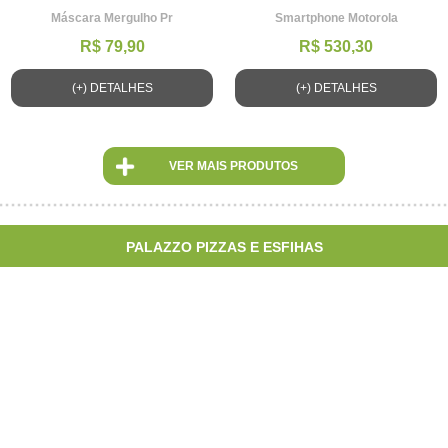
Máscara Mergulho Pr
Smartphone Motorola
R$ 79,90
R$ 530,30
(+) DETALHES
(+) DETALHES
VER MAIS PRODUTOS
PALAZZO PIZZAS E ESFIHAS