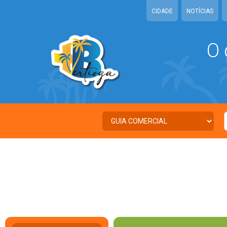
CIDADE
NOTÍCIAS
O 