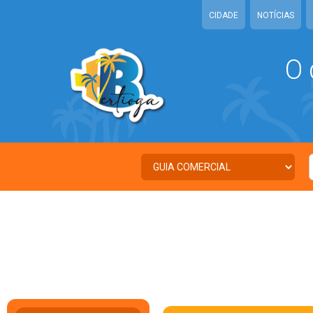
CIDADE
NOTÍCIAS
O 