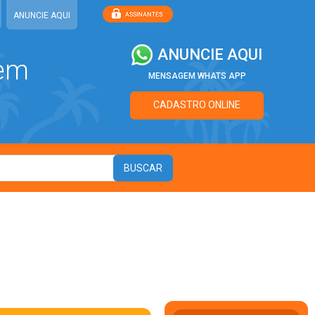
ANUNCIE AQUI
ANUNCIE AQUI
 em
MENSAGEM WHATS APP
CADASTRO ONLINE