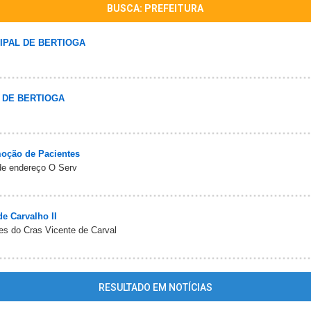
BUSCA: PREFEITURA
IPAL DE BERTIOGA
 DE BERTIOGA
moção de Pacientes
de endereço O Serv
e Carvalho II
ões do Cras Vicente de Carval
RESULTADO EM NOTÍCIAS