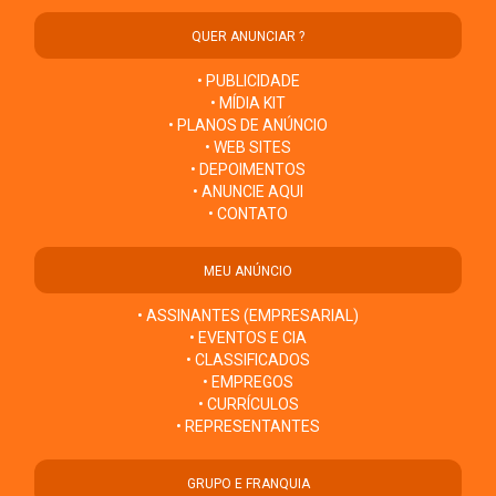
QUER ANUNCIAR ?
• PUBLICIDADE
• MÍDIA KIT
• PLANOS DE ANÚNCIO
• WEB SITES
• DEPOIMENTOS
• ANUNCIE AQUI
• CONTATO
MEU ANÚNCIO
• ASSINANTES (EMPRESARIAL)
• EVENTOS E CIA
• CLASSIFICADOS
• EMPREGOS
• CURRÍCULOS
• REPRESENTANTES
GRUPO E FRANQUIA