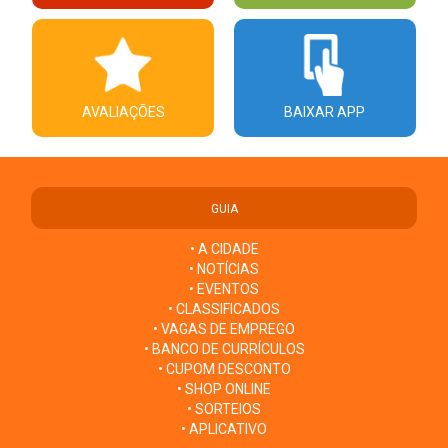
AVALIAÇÕES
BAIXAR APP
GUIA
• A CIDADE
• NOTÍCIAS
• EVENTOS
• CLASSIFICADOS
• VAGAS DE EMPREGO
• BANCO DE CURRÍCULOS
• CUPOM DESCONTO
• SHOP ONLINE
• SORTEIOS
• APLICATIVO