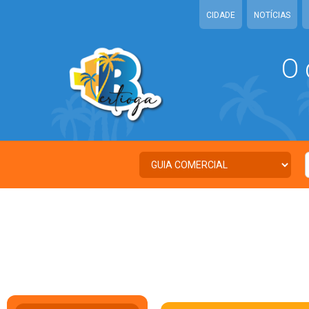
CIDADE
NOTÍCIAS
O 