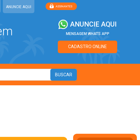
ANUNCIE AQUI
ANUNCIE AQUI
 em
MENSAGEM WHATS APP
CADASTRO ONLINE