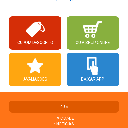
CUPOM DESCONTO
GUIA SHOP ONLINE
AVALIAÇÕES
BAIXAR APP
GUIA
• A CIDADE
• NOTÍCIAS