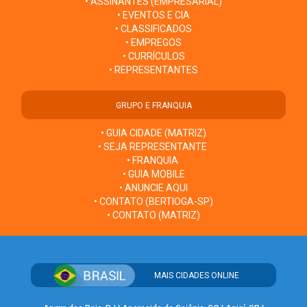
• ASSINANTES (EMPRESARIAL)
• EVENTOS E CIA
• CLASSIFICADOS
• EMPREGOS
• CURRÍCULOS
• REPRESENTANTES
GRUPO E FRANQUIA
• GUIA CIDADE (MATRIZ)
• SEJA REPRESENTANTE
• FRANQUIA
• GUIA MOBILE
• ANUNCIE AQUI
• CONTATO (BERTIOGA-SP)
• CONTATO (MATRIZ)
MAIS CIDADES ONLINE