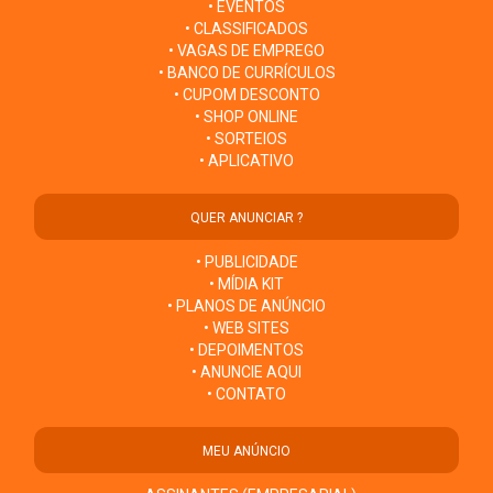
• EVENTOS
• CLASSIFICADOS
• VAGAS DE EMPREGO
• BANCO DE CURRÍCULOS
• CUPOM DESCONTO
• SHOP ONLINE
• SORTEIOS
• APLICATIVO
QUER ANUNCIAR ?
• PUBLICIDADE
• MÍDIA KIT
• PLANOS DE ANÚNCIO
• WEB SITES
• DEPOIMENTOS
• ANUNCIE AQUI
• CONTATO
MEU ANÚNCIO