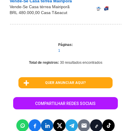
Vende-Se Casa térrea Mairiporã
Vende-Se Casa térrea Mairiporã
BRL 480.000,00 Casa T&eacut
Páginas:
1
Total de registros:
30 resultados encontrados
QUER ANUNCIAR AQUI?
COMPARTILHAR REDES SOCIAIS