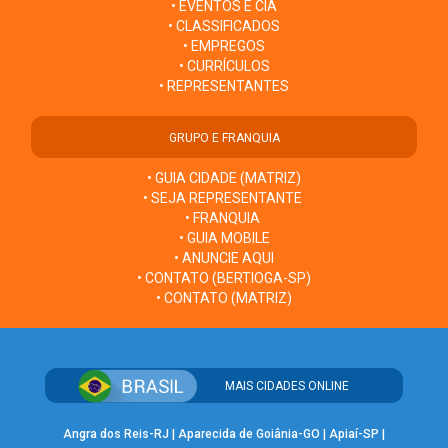
• EVENTOS E CIA
• CLASSIFICADOS
• EMPREGOS
• CURRÍCULOS
• REPRESENTANTES
GRUPO E FRANQUIA
• GUIA CIDADE (MATRIZ)
• SEJA REPRESENTANTE
• FRANQUIA
• GUIA MOBILE
• ANUNCIE AQUI
• CONTATO (BERTIOGA-SP)
• CONTATO (MATRIZ)
MAIS CIDADES ONLINE
Angra dos Reis-RJ
|
Aparecida de Goiânia-GO
|
Apiaí-SP
|