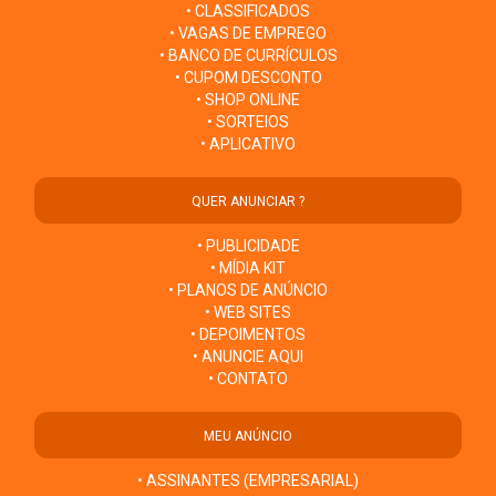
• CLASSIFICADOS
• VAGAS DE EMPREGO
• BANCO DE CURRÍCULOS
• CUPOM DESCONTO
• SHOP ONLINE
• SORTEIOS
• APLICATIVO
QUER ANUNCIAR ?
• PUBLICIDADE
• MÍDIA KIT
• PLANOS DE ANÚNCIO
• WEB SITES
• DEPOIMENTOS
• ANUNCIE AQUI
• CONTATO
MEU ANÚNCIO
• ASSINANTES (EMPRESARIAL)