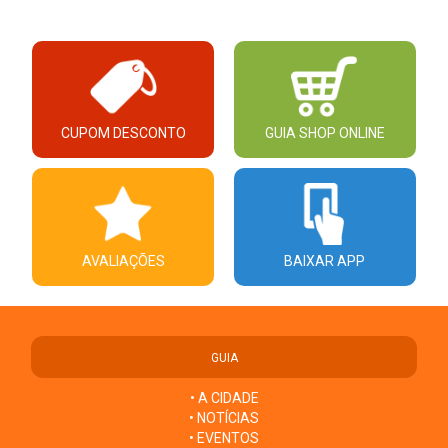
CUPOM DESCONTO
GUIA SHOP ONLINE
AVALIAÇÕES
BAIXAR APP
GUIA
• A CIDADE
• NOTÍCIAS
• EVENTOS