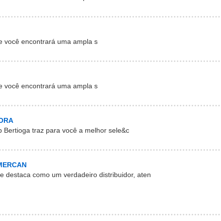
e você encontrará uma ampla s
e você encontrará uma ampla s
DORA
p Bertioga traz para você a melhor sele&c
 MERCAN
e destaca como um verdadeiro distribuidor, aten