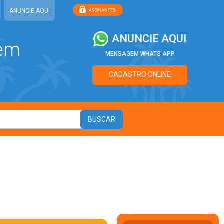
ANUNCIE AQUI
ANUNCIE AQUI
 em
MENSAGEM WHATS APP
CADASTRO ONLINE