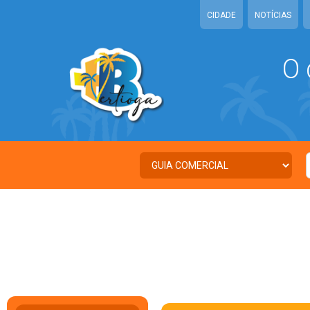
CIDADE
NOTÍCIAS
O 