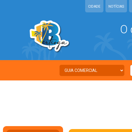
CIDADE
NOTÍCIAS
O 