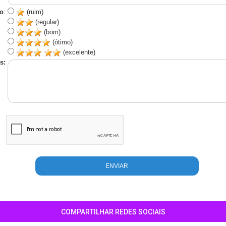
o
:
(ruim)
(regular)
(bom)
(ótimo)
(excelente)
s:
COMPARTILHAR REDES SOCIAIS