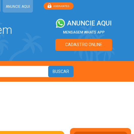
ANUNCIE AQUI
ANUNCIE AQUI
 em
MENSAGEM WHATS APP
CADASTRO ONLINE