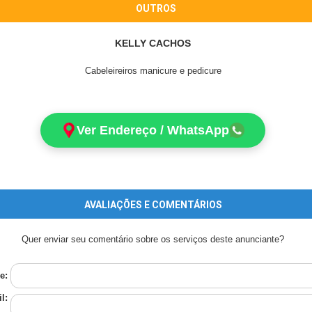
OUTROS
KELLY CACHOS
Cabeleireiros manicure e pedicure
Ver Endereço / WhatsApp
AVALIAÇÕES E COMENTÁRIOS
Quer enviar seu comentário sobre os serviços deste anunciante?
e:
l: