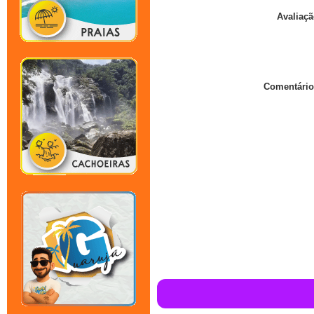
Avaliaçã
Comentário