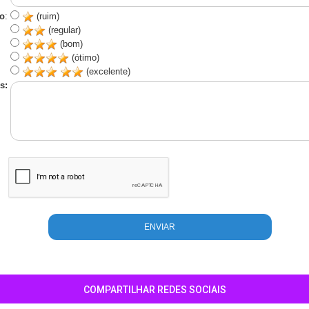
o
:
(ruim)
(regular)
(bom)
(ótimo)
(excelente)
s:
COMPARTILHAR REDES SOCIAIS