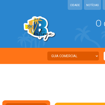
CIDADE
NOTÍCIAS
O 