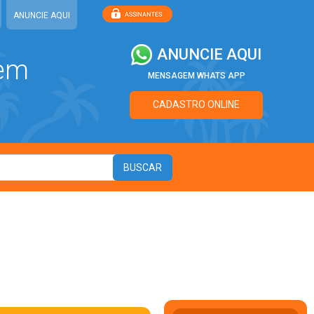
ANUNCIE AQUI
ANUNCIE AQUI
 em
MENSAGEM WHATS APP
CADASTRO ONLINE