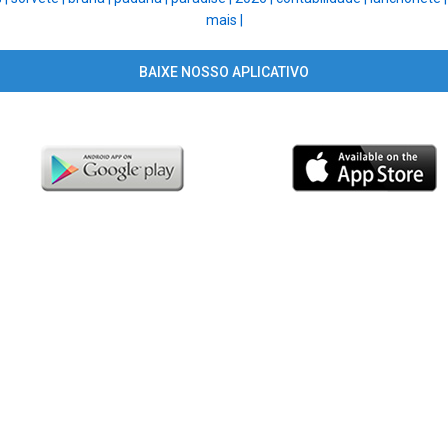
mais |
BAIXE NOSSO APLICATIVO