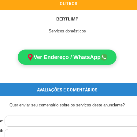
OUTROS
BERTLIMP
Serviços domésticos
Ver Endereço / WhatsApp
AVALIAÇÕES E COMENTÁRIOS
Quer enviar seu comentário sobre os serviços deste anunciante?
e:
l: