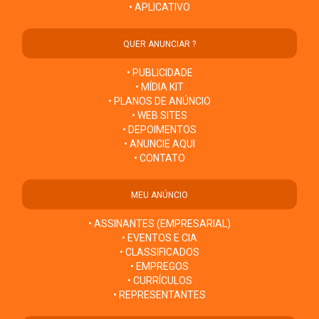
• APLICATIVO
QUER ANUNCIAR ?
• PUBLICIDADE
• MÍDIA KIT
• PLANOS DE ANÚNCIO
• WEB SITES
• DEPOIMENTOS
• ANUNCIE AQUI
• CONTATO
MEU ANÚNCIO
• ASSINANTES (EMPRESARIAL)
• EVENTOS E CIA
• CLASSIFICADOS
• EMPREGOS
• CURRÍCULOS
• REPRESENTANTES