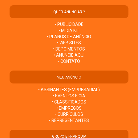
QUER ANUNCIAR ?
• PUBLICIDADE
• MÍDIA KIT
• PLANOS DE ANÚNCIO
• WEB SITES
• DEPOIMENTOS
• ANUNCIE AQUI
• CONTATO
MEU ANÚNCIO
• ASSINANTES (EMPRESARIAL)
• EVENTOS E CIA
• CLASSIFICADOS
• EMPREGOS
• CURRÍCULOS
• REPRESENTANTES
GRUPO E FRANQUIA