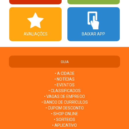
AVALIAÇÕES
BAIXAR APP
GUIA
• A CIDADE
• NOTÍCIAS
• EVENTOS
• CLASSIFICADOS
• VAGAS DE EMPREGO
• BANCO DE CURRÍCULOS
• CUPOM DESCONTO
• SHOP ONLINE
• SORTEIOS
• APLICATIVO