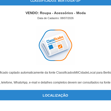
CLASSIFICADOS: BERTIOGA-SP
VENDO: Roupa - Acessórios - Moda
Data de Cadastro: 08/07/2026
ficado captado automaticamente da fonte ClassificadosMilCidadeLocal para Berti
 telefone, WhatsApp, e-mail e detalhes completos devem ser consultados na fonte 
LOCALIZAÇÃO