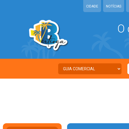
CIDADE
NOTÍCIAS
O 