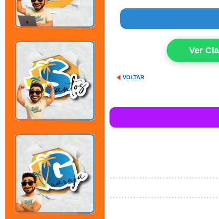
Ver Cl
VOLTAR