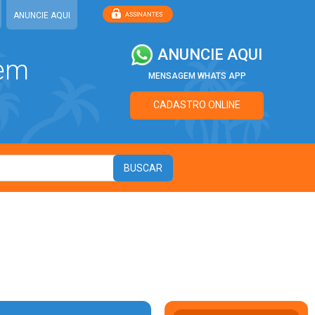
ANUNCIE AQUI
ANUNCIE AQUI
 em
MENSAGEM WHATS APP
CADASTRO ONLINE